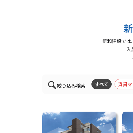
新
新和建設では
入
すべて
賃貸マ
絞り込み検索