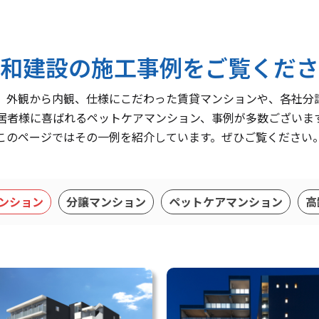
和建設の施工事例を
ご覧くださ
、外観から内観、
仕様にこだわった賃貸マンションや、各社分
居者様に喜ばれるペットケアマンション、
事例が多数ございま
このページではその一例を紹介しています。
ぜひご覧ください
ンション
分譲マンション
ペットケアマンション
高