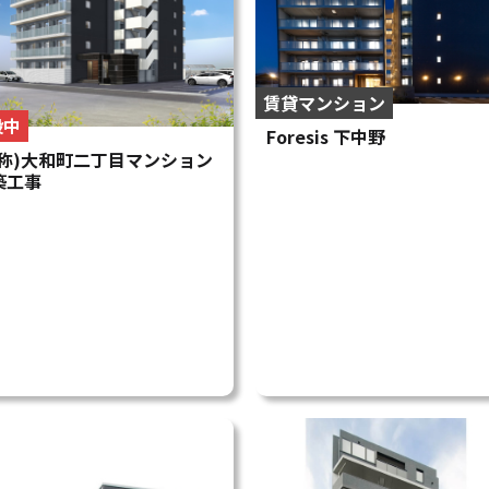
賃貸マンション
設中
Foresis 下中野
仮称)大和町二丁目マンション
築工事