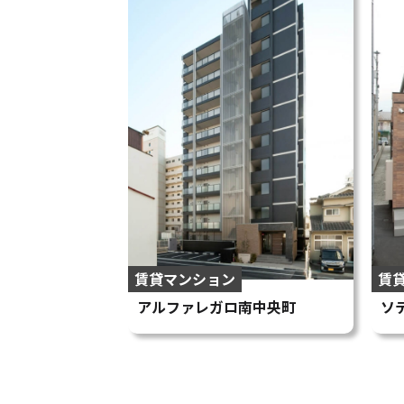
賃貸マンション
賃
アルファレガロ南中央町
ソ