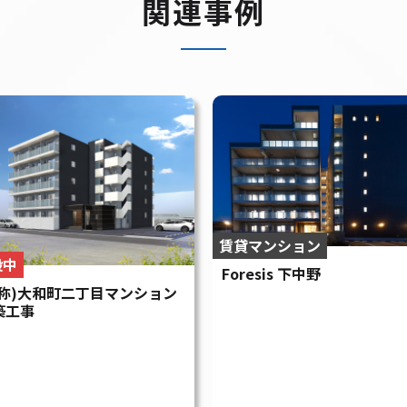
関連事例
賃貸マンション
設中
Foresis 下中野
仮称)大和町二丁目マンション
築工事