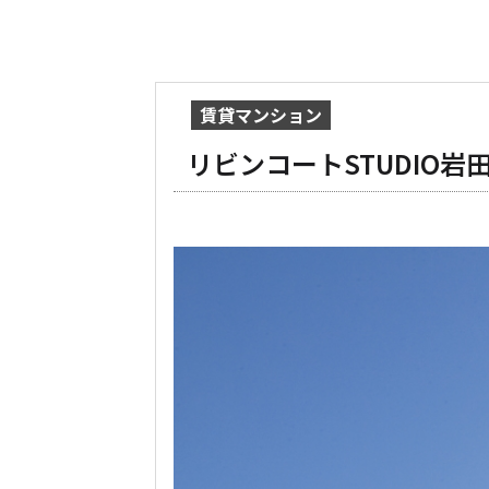
賃貸マンション
リビンコートSTUDIO岩