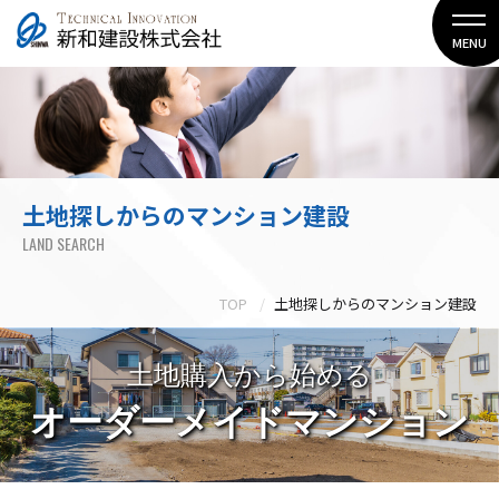
MENU
土地探しからのマンション建設
LAND SEARCH
TOP
土地探しからのマンション建設
土地購入から始める
オーダーメイドマンション