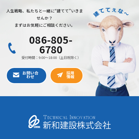
人生戦略、私たちと一緒に“建てて”いきま
せんか？
まずはお気軽にご相談ください。
086-805-
6780
受付時間：9:00〜18:00（土日祝除く）
お問い合
採用
わせ
情報