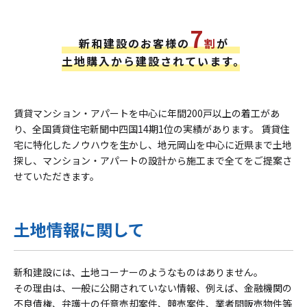
7
新和建設のお客様の
割
が
土地購入から建設されています。
賃貸マンション・アパートを中心に年間200戸以上の着工があ
り、全国賃貸住宅新聞中四国14期1位の実績があります。 賃貸住
宅に特化したノウハウを生かし、地元岡山を中心に近県まで土地
探し、マンション・アパートの設計から施工まで全てをご提案さ
せていただきます。
土地情報に関して
新和建設には、土地コーナーのようなものはありません。
その理由は、一般に公開されていない情報、例えば、金融機関の
不良債権、弁護士の任意売却案件、競売案件、業者間販売物件等