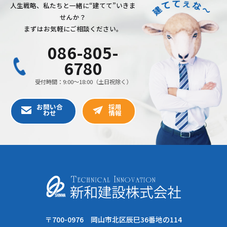
人生戦略、私たちと一緒に“建てて”いきま
せんか？
まずはお気軽にご相談ください。
086-805-
6780
受付時間：9:00〜18:00（土日祝除く）
お問い合
採用
わせ
情報
〒700-0976 岡山市北区辰巳36番地の114