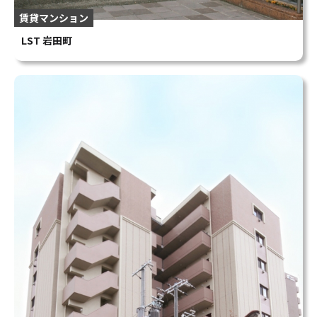
賃貸マンション
LST 岩田町