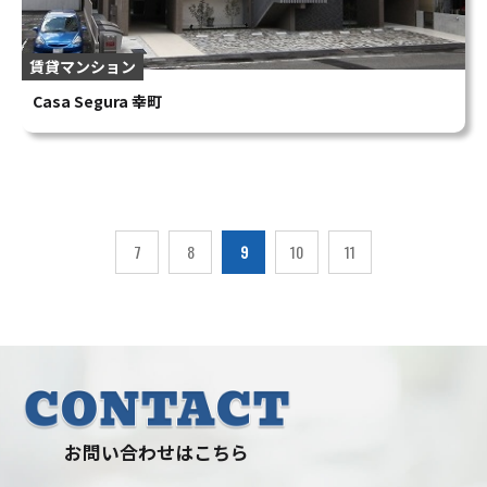
賃貸マンション
Casa Segura 幸町
7
8
9
10
11
お問い合わせはこちら