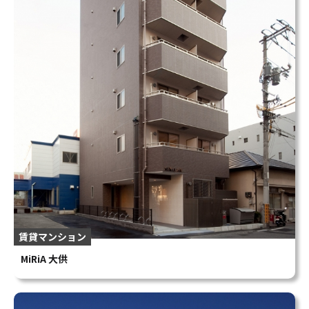
賃貸マンション
MiRiA 大供