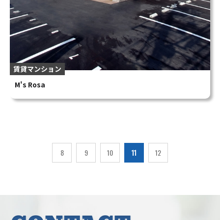
賃貸マンション
M's Rosa
8
9
10
11
12