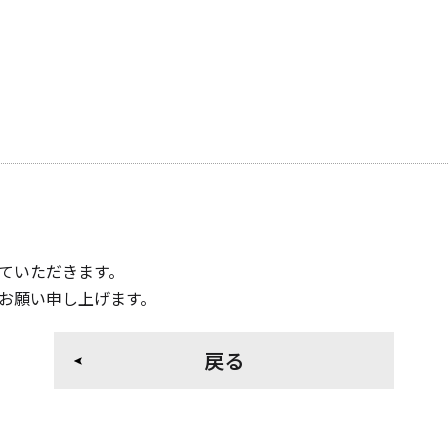
ていただきます。
お願い申し上げます。
戻る