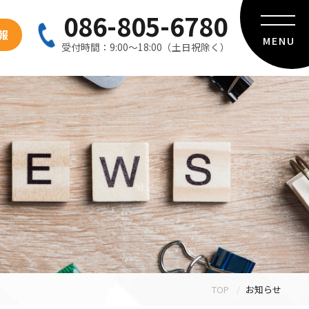
086-805-6780
報
MENU
受付時間：9:00〜18:00（土日祝除く）
TOP
お知らせ