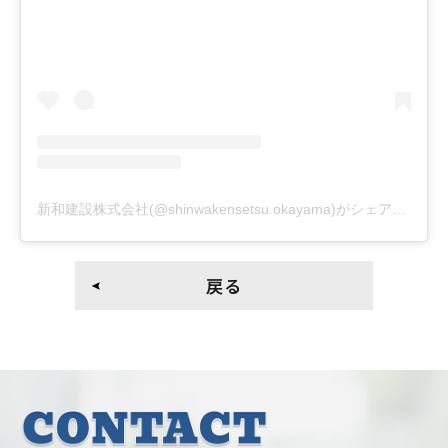
新和建設株式会社(@shinwakensetsu.okayama)がシェアした投稿
戻る