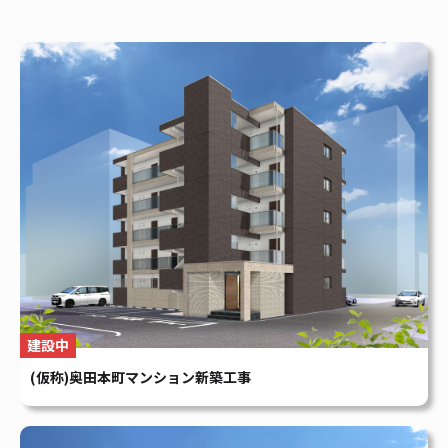
建設中
(仮称)奥田本町マンション新築工事
建設中
(仮称)大和町二丁目マンション新築工事