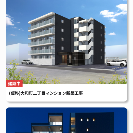
賃貸マンション
Foresis 下中野