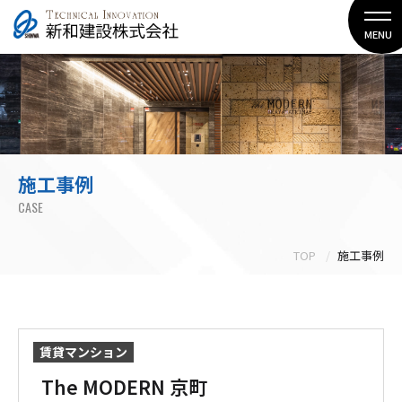
MENU
施工事例
CASE
TOP
施工事例
賃貸マンション
The MODERN 京町