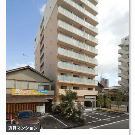
賃貸マンション
リビンコートSTUDIO岩田町
お問い合わせはこちら
人生戦略、私たちと一緒に“建てて”いきま