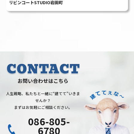
せんか？
まずはお気軽にご相談ください。
086-805-
6780
受付時間：9:00〜18:00（土日祝除く）
お問い合
採用
わせ
情報
〒700-0976 岡山市北区辰巳36番地の114
TEL：
086-805-6780