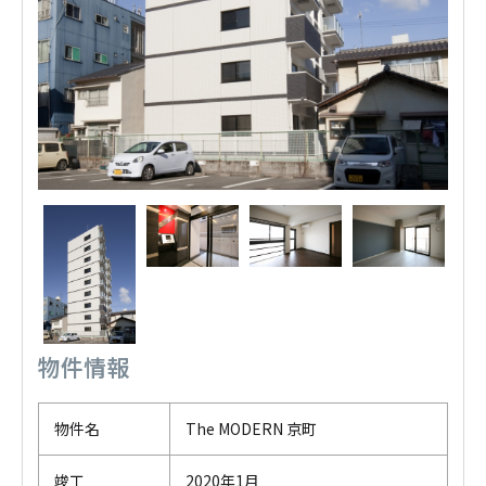
物件情報
物件名
The MODERN 京町
竣工
2020年1月
戻る