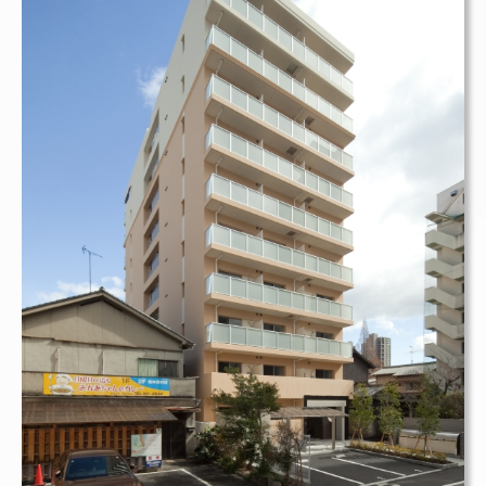
賃貸マンション
リビンコートSTUDIO岩田町