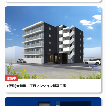
建設中
(仮称)大和町二丁目マンション新築工事
賃貸マンション
Foresis 下中野