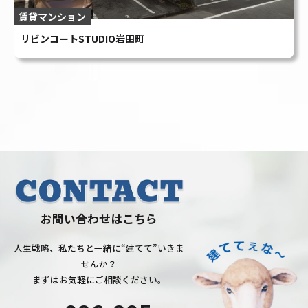
お問い合わせはこちら
人生戦略、私たちと一緒に“建てて”いきま
せんか？
まずはお気軽にご相談ください。
086-805-
6780
受付時間：9:00〜18:00（土日祝除く）
お問い合
採用
わせ
情報