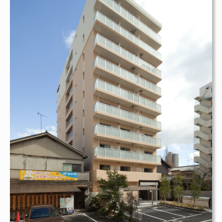
賃貸マンション
リビンコートSTUDIO岩田町