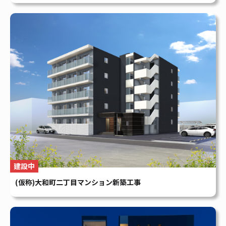
建設中
(仮称)大和町二丁目マンション新築工事
賃貸マンション
Foresis 下中野