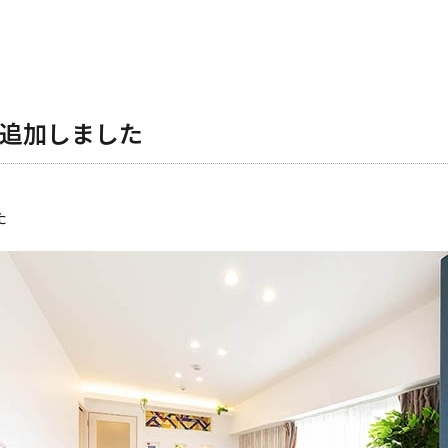
追加しました
た