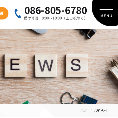
086-805-6780
報
MENU
受付時間：9:00〜18:00（土日祝除く）
TOP
お知らせ