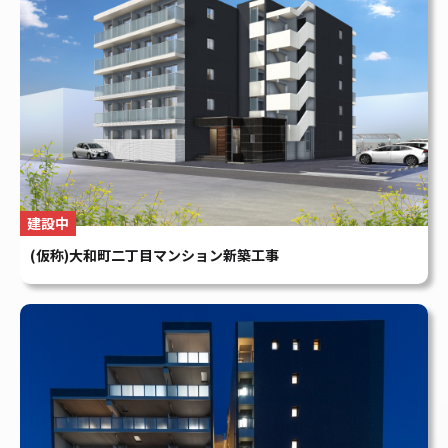
賃貸マンション
Foresis 下中野