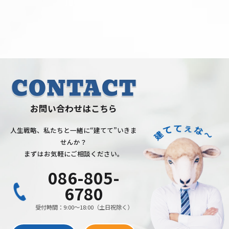
せんか？
まずはお気軽にご相談ください。
086-805-
6780
受付時間：9:00〜18:00（土日祝除く）
お問い合
採用
わせ
情報
〒700-0976 岡山市北区辰巳36番地の114
TEL：
086-805-6780