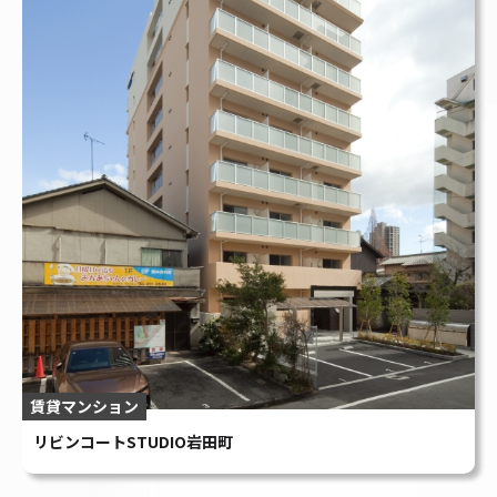
賃貸マンション
リビンコートSTUDIO岩田町
お問い合わせはこちら
人生戦略、私たちと一緒に“建てて”いきま