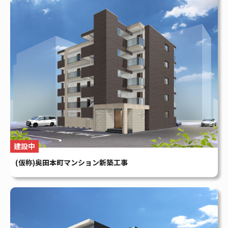
建設中
(仮称)奥田本町マンション新築工事
建設中
(仮称)大和町二丁目マンション新築工事