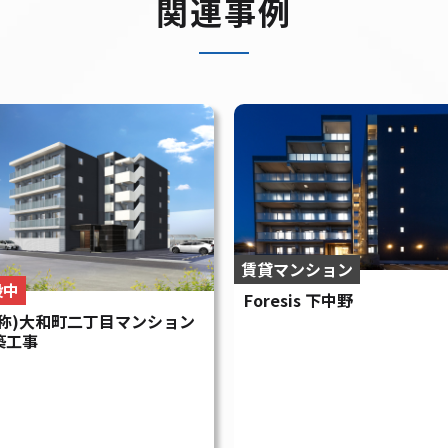
ずはお気軽にご相談ください。
086-805-6780
受付時間：9:00〜18:00（土日祝除く）
お問い合わせ
採用情報
〒700-0976 岡山市北区辰巳36番地の114
TEL：
086-805-6780
FAX：086-805-6781