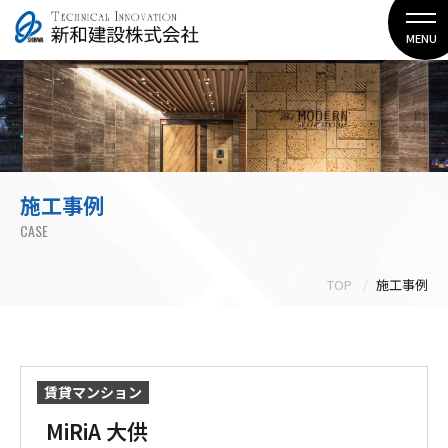
MENU
施工事例
CASE
TOP
施工事例
賃貸マンション
MiRiA 大供