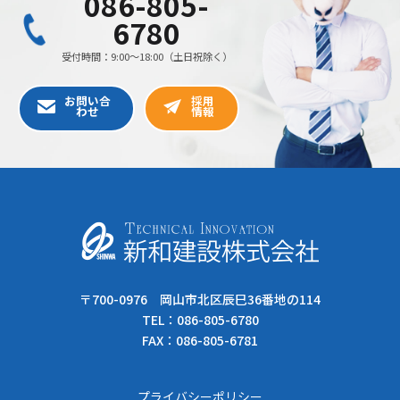
〒700-0976 岡山市北区辰巳36番地の114
TEL：
086-805-6780
FAX：086-805-6781
プライバシーポリシー
Copyright © 新和建設株式会社 All Rights Reserved.