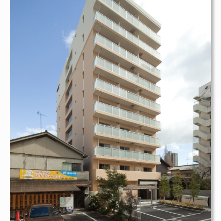
賃貸マンション
リビンコートSTUDIO岩田町