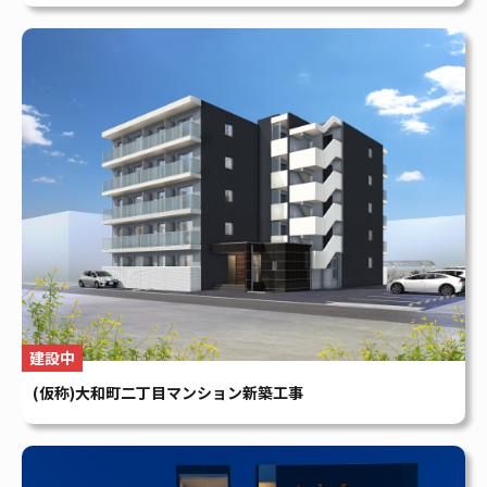
建設中
(仮称)大和町二丁目マンション新築工事
賃貸マンション
Foresis 下中野