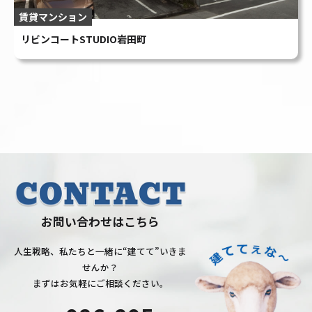
お問い合わせはこちら
人生戦略、私たちと一緒に“建てて”いきま
せんか？
まずはお気軽にご相談ください。
086-805-
6780
受付時間：9:00〜18:00（土日祝除く）
お問い合
採用
わせ
情報